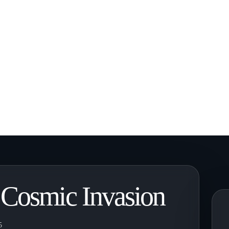
 Cosmic Invasion
5