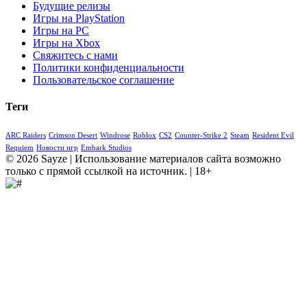
Будущие релизы
Игры на PlayStation
Игры на PC
Игры на Xbox
Свяжитесь с нами
Политики конфиденциальности
Пользовательское соглашение
Теги
ARC Raiders
Crimson Desert
Windrose
Roblox
CS2
Counter-Strike 2
Steam
Resident Evil
Requiem
Новости игр
Embark Studios
© 2026 Sayze | Использование материалов сайта возможно
только с прямой ссылкой на источник. | 18+