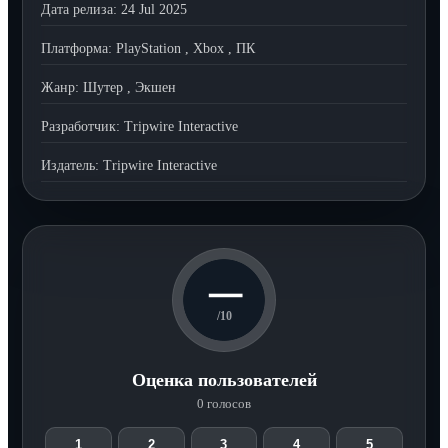
Дата релиза:
24 Jul 2025
Платформа:
PlayStation
,
Xbox
,
ПК
Жанр:
Шутер
,
Экшен
Разработчик:
Tripwire Interactive
Издатель:
Tripwire Interactive
—
/10
Оценка пользователей
0 голосов
1
2
3
4
5