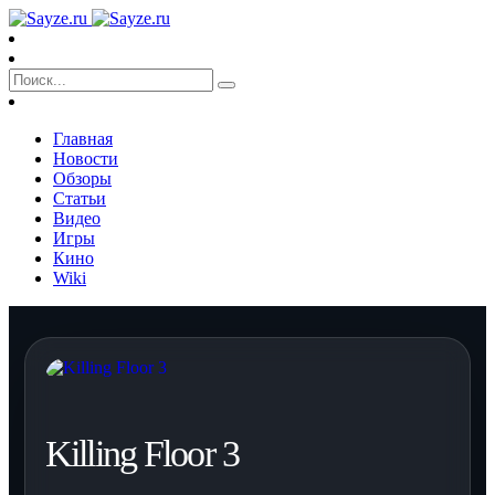
Главная
Новости
Обзоры
Статьи
Видео
Игры
Кино
Wiki
Killing Floor 3