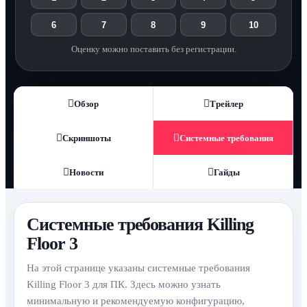
6
7
8
9
10
Оценку можно поставить без регистрации.
Обзор
Трейлер
Скриншоты
Системные требования
Новости
Гайды
Системные требования Killing
Floor 3
На этой странице указаны системные требования
Killing Floor 3 для ПК. Здесь можно узнать
минимальную и рекомендуемую конфигурацию,