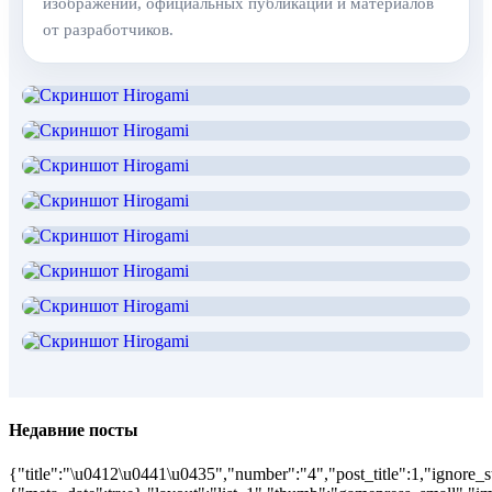
изображений, официальных публикаций и материалов
от разработчиков.
Недавние посты
{"title":"\u0412\u0441\u0435","number":"4","post_title":1,"ignore_s