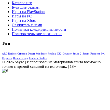
Каталог игр
Будущие релизы
Игры на PlayStation
Игры на PC
Игры на Xbox
Свяжитесь с нами
Политики конфиденциальности
Пользовательское соглашение
Теги
ARC Raiders
Crimson Desert
Windrose
Roblox
CS2
Counter-Strike 2
Steam
Resident Evil
Requiem
Новости игр
Embark Studios
© 2026 Sayze | Использование материалов сайта возможно
только с прямой ссылкой на источник. | 18+