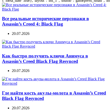
{"meta_date":true},"layout":"list_1","thumb":"gamepress_small","ima
Все реальные исторические персонажи в
Assassin’s Creed 4: Black Flag
20.07.2026
Как быстро получить ключи Анимуса в
Assassin’s Creed Black Flag Resynced
20.07.2026
Где найти кость акулы-молота в Assassin’s Creed
Black Flag Resynced
20.07.2026