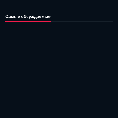
Самые обсуждаемые