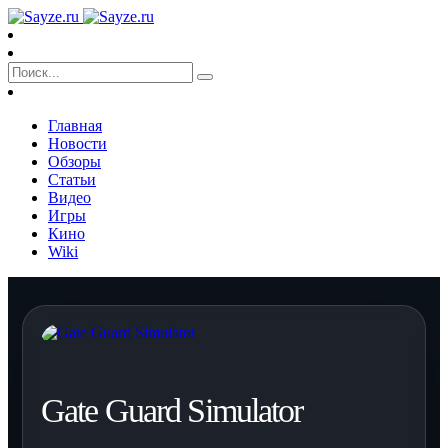
Главная
Новости
Обзоры
Статьи
Видео
Игры
Кино
Wiki
Gate Guard Simulator