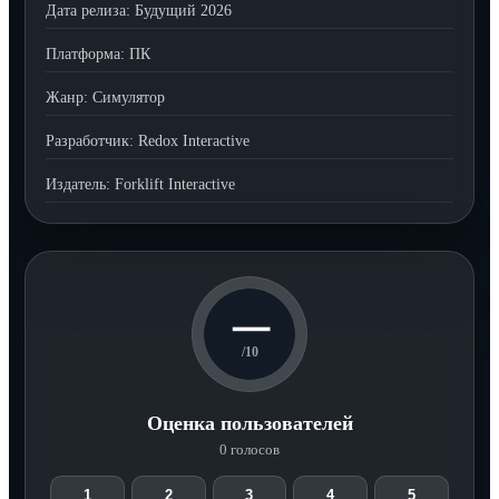
Дата релиза:
Будущий 2026
Платформа:
ПК
Жанр:
Симулятор
Разработчик:
Redox Interactive
Издатель:
Forklift Interactive
—
/10
Оценка пользователей
0 голосов
1
2
3
4
5