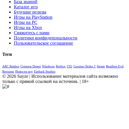
База знаний
Каталог игр
Будущие релизы
Игры на PlayStation
Игры на PC
Игры на Xbox
Свяжитесь с нами
Политики конфиденциальности
Пользовательское соглашение
Теги
ARC Raiders
Crimson Desert
Windrose
Roblox
CS2
Counter-Strike 2
Steam
Resident Evil
Requiem
Новости игр
Embark Studios
© 2026 Sayze | Использование материалов сайта возможно
только с прямой ссылкой на источник. | 18+