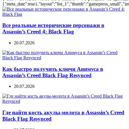
{"meta_date":true},"layout":"list_1","thumb":"gamepress_small","ima
Все реальные исторические персонажи в
Assassin’s Creed 4: Black Flag
20.07.2026
Как быстро получить ключи Анимуса в
Assassin’s Creed Black Flag Resynced
20.07.2026
Где найти кость акулы-молота в Assassin’s Creed
Black Flag Resynced