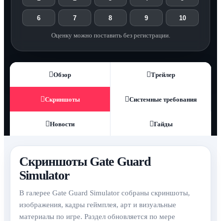
6
7
8
9
10
Оценку можно поставить без регистрации.
Обзор
Трейлер
Скриншоты
Системные требования
Новости
Гайды
Скриншоты Gate Guard
Simulator
В галерее Gate Guard Simulator собраны скриншоты,
изображения, кадры геймплея, арт и визуальные
материалы по игре. Раздел обновляется по мере