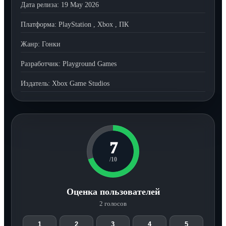
Дата релиза:
19 May 2026
Платформа:
PlayStation
,
Xbox
,
ПК
Жанр:
Гонки
Разработчик:
Playground Games
Издатель:
Xbox Game Studios
7
/10
Оценка пользователей
2 голосов
1
2
3
4
5