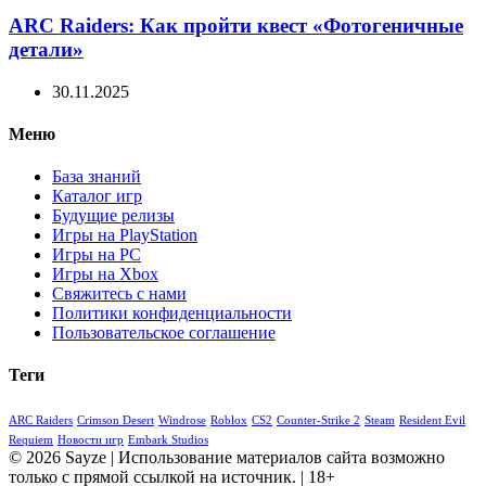
ARC Raiders: Как пройти квест «Фотогеничные
детали»
30.11.2025
Меню
База знаний
Каталог игр
Будущие релизы
Игры на PlayStation
Игры на PC
Игры на Xbox
Свяжитесь с нами
Политики конфиденциальности
Пользовательское соглашение
Теги
ARC Raiders
Crimson Desert
Windrose
Roblox
CS2
Counter-Strike 2
Steam
Resident Evil
Requiem
Новости игр
Embark Studios
© 2026 Sayze | Использование материалов сайта возможно
только с прямой ссылкой на источник. | 18+