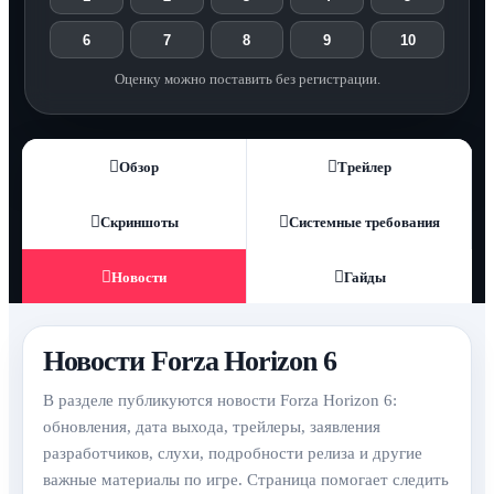
6
7
8
9
10
Оценку можно поставить без регистрации.
Обзор
Трейлер
Скриншоты
Системные требования
Новости
Гайды
Новости Forza Horizon 6
В разделе публикуются новости Forza Horizon 6:
обновления, дата выхода, трейлеры, заявления
разработчиков, слухи, подробности релиза и другие
важные материалы по игре. Страница помогает следить