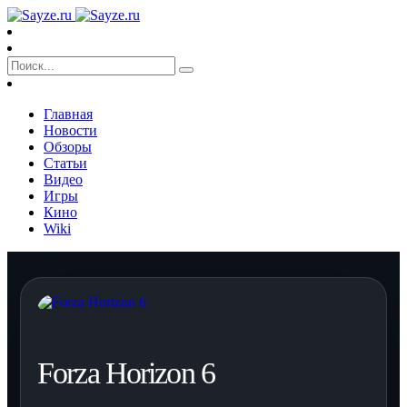
Главная
Новости
Обзоры
Статьи
Видео
Игры
Кино
Wiki
Forza Horizon 6