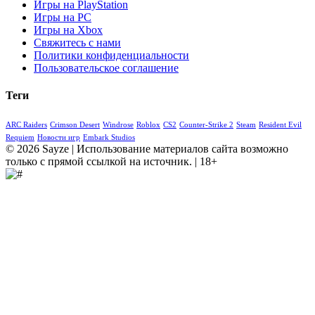
Игры на PlayStation
Игры на PC
Игры на Xbox
Свяжитесь с нами
Политики конфиденциальности
Пользовательское соглашение
Теги
ARC Raiders
Crimson Desert
Windrose
Roblox
CS2
Counter-Strike 2
Steam
Resident Evil
Requiem
Новости игр
Embark Studios
© 2026 Sayze | Использование материалов сайта возможно
только с прямой ссылкой на источник. | 18+