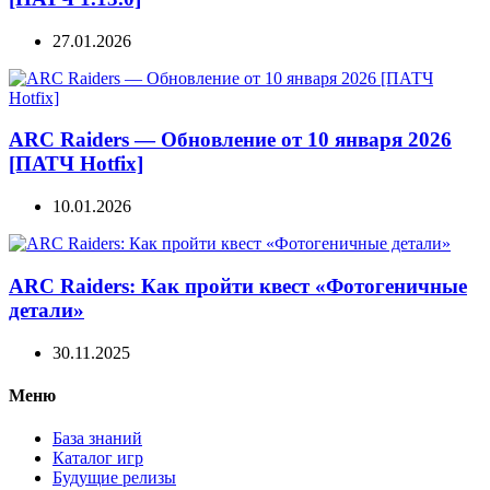
27.01.2026
ARC Raiders — Обновление от 10 января 2026
[ПАТЧ Hotfix]
10.01.2026
ARC Raiders: Как пройти квест «Фотогеничные
детали»
30.11.2025
Меню
База знаний
Каталог игр
Будущие релизы