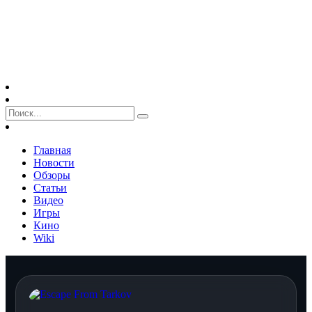
Главная
Новости
Обзоры
Статьи
Видео
Игры
Кино
Wiki