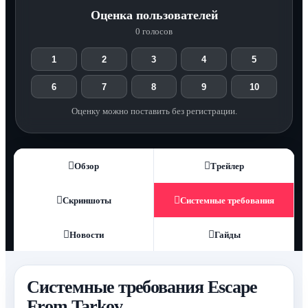
Оценка пользователей
0 голосов
1
2
3
4
5
6
7
8
9
10
Оценку можно поставить без регистрации.
Обзор
Трейлер
Скриншоты
Системные требования
Новости
Гайды
Системные требования Escape
From Tarkov