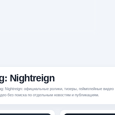
: Nightreign
g: Nightreign: официальные ролики, тизеры, геймплейные видео 
део без поиска по отдельным новостям и публикациям.