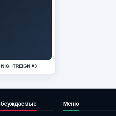
 NIGHTREIGN #3
обсуждаемые
Меню