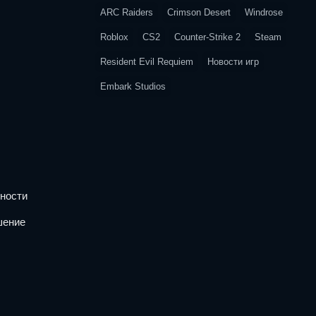
ARC Raiders
Crimson Desert
Windrose
Roblox
CS2
Counter-Strike 2
Steam
Resident Evil Requiem
Новости игр
Embark Studios
ности
шение