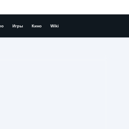
ео
Игры
Кино
Wiki