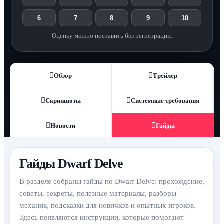
6
7
8
9
10
Оценку можно поставить без регистрации.
Обзор
Трейлер
Скриншоты
Системные требования
Новости
Гайды
Гайды Dwarf Delve
В разделе собраны гайды по Dwarf Delve: прохождение,
советы, секреты, полезные материалы, разборы
механик, подсказки для новичков и опытных игроков.
Здесь появляются инструкции, которые помогают