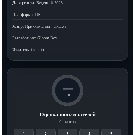
Дата релиза:
Будущий 2026
Платформа:
ПК
Жанр:
Приключения
,
Экшен
Разработчик:
Gloom Box
Издатель:
indie.io
—
/10
Оценка пользователей
0 голосов
1
2
3
4
5