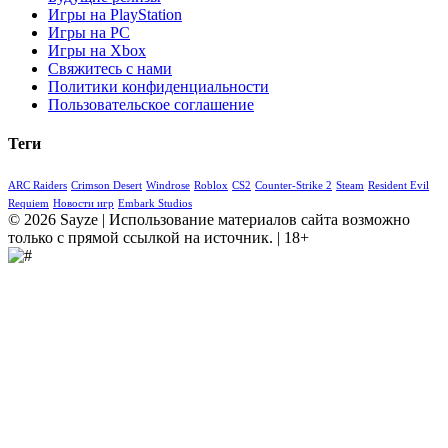
Игры на PlayStation
Игры на PC
Игры на Xbox
Свяжитесь с нами
Политики конфиденциальности
Пользовательское соглашение
Теги
ARC Raiders
Crimson Desert
Windrose
Roblox
CS2
Counter-Strike 2
Steam
Resident Evil
Requiem
Новости игр
Embark Studios
© 2026 Sayze | Использование материалов сайта возможно
только с прямой ссылкой на источник. | 18+