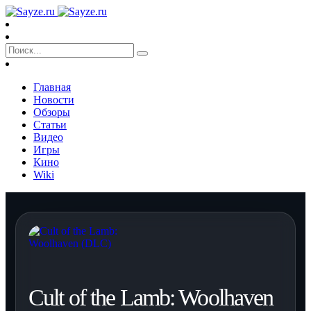
Главная
Новости
Обзоры
Статьи
Видео
Игры
Кино
Wiki
Cult of the Lamb: Woolhaven