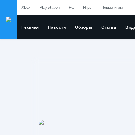
Xbox
PlayStation
PC
Игры
Новые игры
Главная
Новости
Обзоры
Статьи
Вид