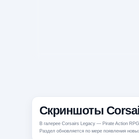
Скриншоты Corsair
В галерее Corsairs Legacy — Pirate Action R
Раздел обновляется по мере появления новы