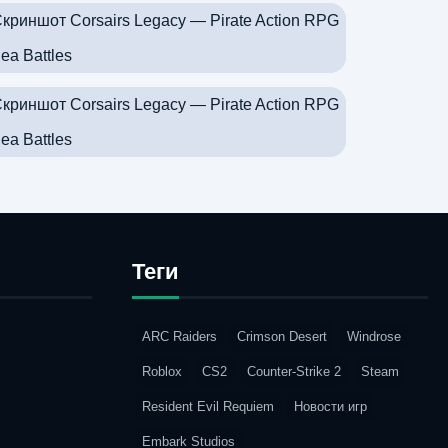
Теги
ARC Raiders
Crimson Desert
Windrose
Roblox
CS2
Counter-Strike 2
Steam
Resident Evil Requiem
Новости игр
Embark Studios