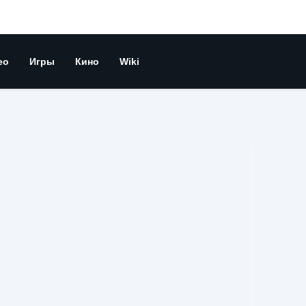
ео
Игры
Кино
Wiki