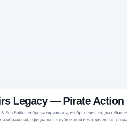
s Legacy — Pirate Action 
PG & Sea Battles собраны скриншоты, изображения, кадры геймпле
х изображений, официальных публикаций и материалов от разра