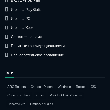
Будущие релизы
Игры на PlayStation
Игры на PC
Игры на Xbox
Свяжитесь с нами
Политики конфиденциальности
Пользовательское соглашение
Теги
ARC Raiders
Crimson Desert
Windrose
Roblox
CS2
Counter-Strike 2
Steam
Resident Evil Requiem
Новости игр
Embark Studios