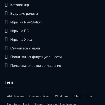
Каталог игр
Будущие релизы
Игры на PlayStation
Игры на PC
Игры на Xbox
Свяжитесь с нами
Политики конфиденциальности
Пользовательское соглашение
Теги
ARC Raiders
Crimson Desert
Windrose
Roblox
CS2
Counter-Strike 2
Steam
Resident Evil Requiem