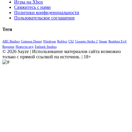
Игры на Xbox
Свяжитесь с нами
Политики конфиденциальности
Пользовательское соглашение
Теги
ARC Raiders
Crimson Desert
Windrose
Roblox
CS2
Counter-Strike 2
Steam
Resident Evil
Requiem
Новости игр
Embark Studios
© 2026 Sayze | Использование материалов сайта возможно
только с прямой ссылкой на источник. | 18+