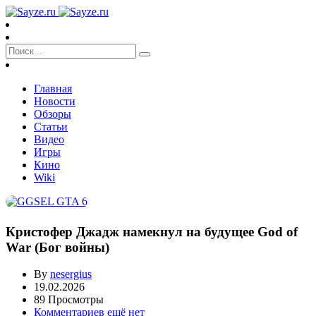
Главная
Новости
Обзоры
Статьи
Видео
Игры
Кино
Wiki
Кристофер Джадж намекнул на будущее God of
War (Бог войны)
By
nesergius
19.02.2026
89 Просмотры
Комментариев ещё нет