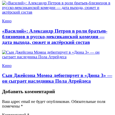
Кино
«Василий»: Александр Петров в роли братьев-
близнецов в русско-мексиканской комедии —
дата выхода, сюжет и актёрский состав
Кино
Сын Джейсона Момоа дебютирует в «Дюна 3» —
он сыграет наследника Пола Атрейдеса
Добавить комментарий
Ваш адрес email не будет опубликован.
Обязательные поля
помечены
*
Комментарий
*