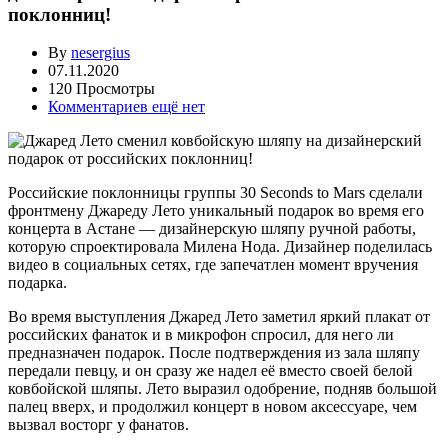
поклонниц!
By
nesergius
07.11.2020
120 Просмотры
Комментариев ещё нет
Российские поклонницы группы 30 Seconds to Mars сделали
фронтмену Джареду Лето уникальный подарок во время его
концерта в Астане — дизайнерскую шляпу ручной работы,
которую спроектировала Милена Нода. Дизайнер поделилась
видео в социальных сетях, где запечатлен момент вручения
подарка.
Во время выступления Джаред Лето заметил яркий плакат от
российских фанаток и в микрофон спросил, для него ли
предназначен подарок. После подтверждения из зала шляпу
передали певцу, и он сразу же надел её вместо своей белой
ковбойской шляпы. Лето выразил одобрение, подняв большой
палец вверх, и продолжил концерт в новом аксессуаре, чем
вызвал восторг у фанатов.