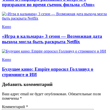
призраком во время съемок фильма «Оно»
Кино
«Игра в кальмара» 3 сезон — Возможная дата
выхода могла быть раскрыта Netflix
Кино
Будущее кино: Empire опросил Голливуд о
стриминге и ИИ
Добавить комментарий
Ваш адрес email не будет опубликован.
Обязательные поля
помечены
*
Комментарий
*