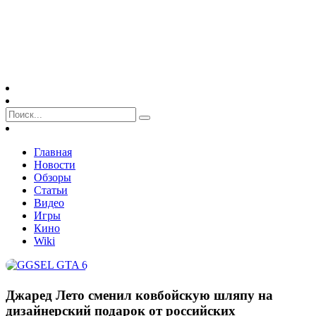
Главная
Новости
Обзоры
Статьи
Видео
Игры
Кино
Wiki
Джаред Лето сменил ковбойскую шляпу на
дизайнерский подарок от российских