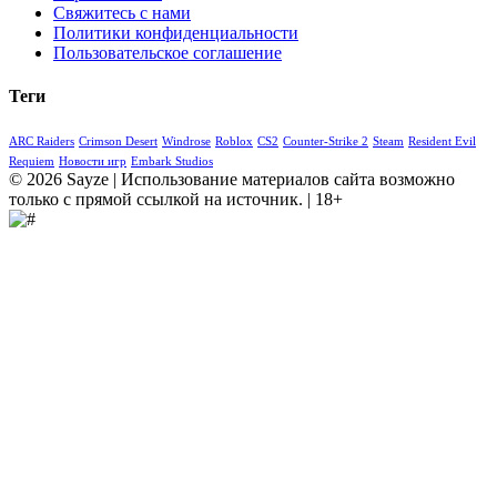
Свяжитесь с нами
Политики конфиденциальности
Пользовательское соглашение
Теги
ARC Raiders
Crimson Desert
Windrose
Roblox
CS2
Counter-Strike 2
Steam
Resident Evil
Requiem
Новости игр
Embark Studios
© 2026 Sayze | Использование материалов сайта возможно
только с прямой ссылкой на источник. | 18+