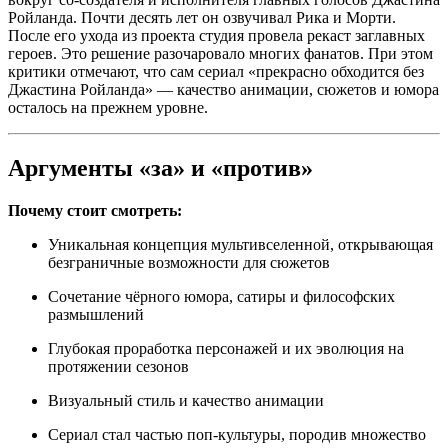
Ройланда. Почти десять лет он озвучивал Рика и Морти
.
После его ухода из проекта студия провела рекаст заглавных
героев
. Это решение разочаровало многих фанатов
. При этом
критики отмечают, что сам сериал «прекрасно обходится без
Джастина Ройланда»
— качество анимации, сюжетов и юмора
осталось на прежнем уровне.
Аргументы «за» и «против»
Почему стоит смотреть:
Уникальная концепция мультивселенной, открывающая
безграничные возможности для сюжетов
Сочетание чёрного юмора, сатиры и философских
размышлений
Глубокая проработка персонажей и их эволюция на
протяжении сезонов
Визуальный стиль и качество анимации
Сериал стал частью поп-культуры, породив множество