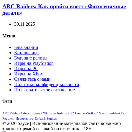
ARC Raiders: Как пройти квест «Фотогеничные
детали»
30.11.2025
Меню
База знаний
Каталог игр
Будущие релизы
Игры на PlayStation
Игры на PC
Игры на Xbox
Свяжитесь с нами
Политики конфиденциальности
Пользовательское соглашение
Теги
ARC Raiders
Crimson Desert
Windrose
Roblox
CS2
Counter-Strike 2
Steam
Resident Evil
Requiem
Новости игр
Embark Studios
© 2026 Sayze | Использование материалов сайта возможно
только с прямой ссылкой на источник. | 18+