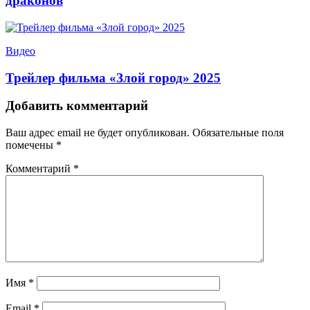
драконов
Видео
Трейлер фильма «Злой город» 2025
Добавить комментарий
Ваш адрес email не будет опубликован.
Обязательные поля
помечены
*
Комментарий
*
Имя
*
Email
*