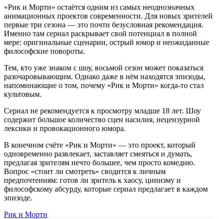
«Рик и Морти» остаётся одним из самых неоднозначных
анимационных проектов современности. Для новых зрителей
первые три сезона — это почти безусловная рекомендация.
Именно там сериал раскрывает свой потенциал в полной
мере: оригинальные сценарии, острый юмор и неожиданные
философские повороты.
Тем, кто уже знаком с шоу, восьмой сезон может показаться
разочаровывающим. Однако даже в нём находятся эпизоды,
напоминающие о том, почему «Рик и Морти» когда-то стал
культовым
.
Сериал не рекомендуется к просмотру младше 18 лет
. Шоу
содержит большое количество сцен насилия, нецензурной
лексики и провокационного юмора
.
В конечном счёте «Рик и Морти» — это проект, который
одновременно развлекает, заставляет смеяться и думать,
предлагая зрителям нечто большее, чем просто комедию
.
Вопрос «стоит ли смотреть» сводится к личным
предпочтениям: готов ли зритель к хаосу, цинизму и
философскому абсурду, которые сериал предлагает в каждом
эпизоде.
Рик и Морти