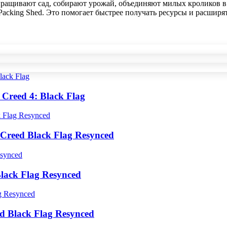
выращивают сад, собирают урожай, объединяют милых кроликов 
 Packing Shed. Это помогает быстрее получать ресурсы и расши
Creed 4: Black Flag
Creed Black Flag Resynced
lack Flag Resynced
d Black Flag Resynced