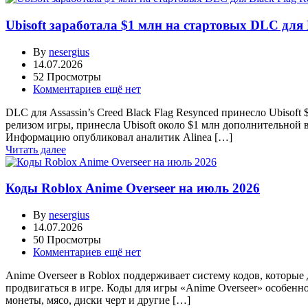
Ubisoft заработала $1 млн на стартовых DLC для 
By
nesergius
14.07.2026
52 Просмотры
Комментариев ещё нет
DLC для Assassin’s Creed Black Flag Resynced принесло Ubisoft
релизом игры, принесла Ubisoft около $1 млн дополнительной 
Информацию опубликовал аналитик Alinea […]
Читать далее
Коды Roblox Anime Overseer на июль 2026
By
nesergius
14.07.2026
50 Просмотры
Комментариев ещё нет
Anime Overseer в Roblox поддерживает систему кодов, которы
продвигаться в игре. Коды для игры «Anime Overseer» особенн
монеты, мясо, диски черт и другие […]