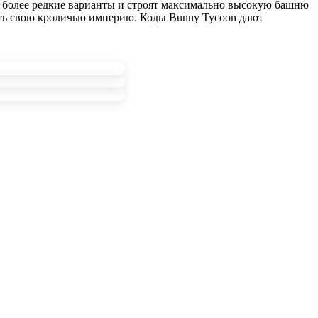
в более редкие варианты и строят максимально высокую башню
рять свою кроличью империю. Коды Bunny Tycoon дают