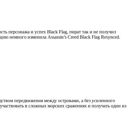
ть персонажа и успех Black Flag, пират так и не получил
ю немного изменила Assassin’s Creed Black Flag Resynced.
едством передвижения между островами, а без усиленного
участвовать в сложных морских сражениях и получать одни из