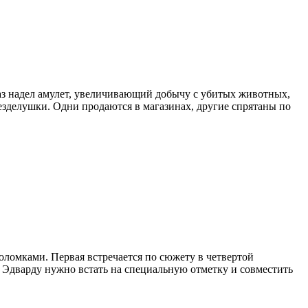
 раз надел амулет, увеличивающий добычу с убитых животных,
безделушки. Одни продаются в магазинах, другие спрятаны по
воломками. Первая встречается по сюжету в четвертой
. Эдварду нужно встать на специальную отметку и совместить