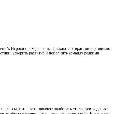
ений. Игроки проходят зоны, сражаются с врагами и развивают
истики, ускорить развитие и пополнить команду редкими
и и классы, которые позволяют подбирать стиль прохождения
в, чтобы увереннее справляться с волнами зомби. Все новые