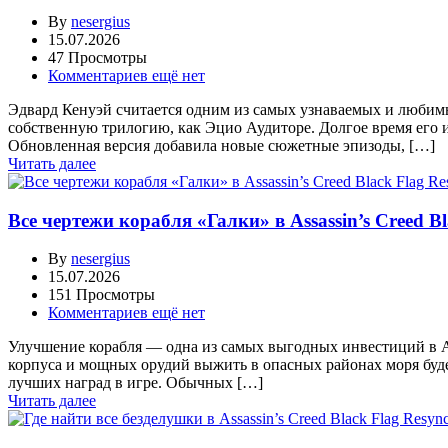
By
nesergius
15.07.2026
47 Просмотры
Комментариев ещё нет
Эдвард Кенуэй считается одним из самых узнаваемых и любимых 
собственную трилогию, как Эцио Аудиторе. Долгое время его и
Обновленная версия добавила новые сюжетные эпизоды, […]
Читать далее
Все чертежи корабля «Галки» в Assassin’s Creed Bl
By
nesergius
15.07.2026
151 Просмотры
Комментариев ещё нет
Улучшение корабля — одна из самых выгодных инвестиций в Ass
корпуса и мощных орудий выжить в опасных районах моря буде
лучших наград в игре. Обычных […]
Читать далее