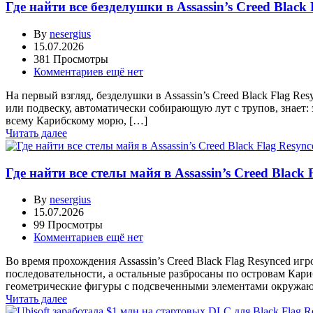
Где найти все безделушки в Assassin’s Creed Black
By
nesergius
15.07.2026
381 Просмотры
Комментариев ещё нет
На первый взгляд, безделушки в Assassin’s Creed Black Flag 
или подвеску, автоматически собирающую лут с трупов, знает: 
всему Карибскому морю, […]
Читать далее
Где найти все стелы майя в Assassin’s Creed Black 
By
nesergius
15.07.2026
99 Просмотры
Комментариев ещё нет
Во время прохождения Assassin’s Creed Black Flag Resynced иг
последовательности, а остальные разбросаны по островам Кар
геометрические фигуры с подсвеченными элементами окружаю
Читать далее