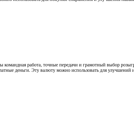
жны командная работа, точные передачи и грамотный выбор розы
латные деньги. Эту валюту можно использовать для улучшений и