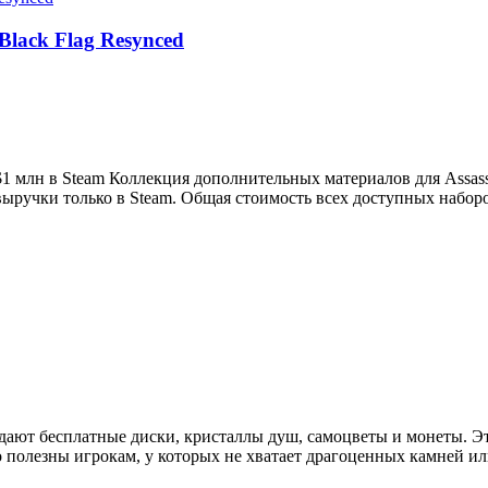
Black Flag Resynced
 $1 млн в Steam Коллекция дополнительных материалов для Assass
выручки только в Steam. Общая стоимость всех доступных наборо
е дают бесплатные диски, кристаллы душ, самоцветы и монеты. 
о полезны игрокам, у которых не хватает драгоценных камней и