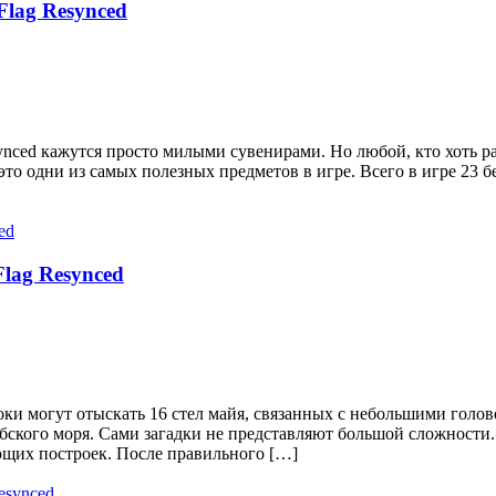
 Flag Resynced
Resynced кажутся просто милыми сувенирами. Но любой, кто хоть
это одни из самых полезных предметов в игре. Всего в игре 23 
Flag Resynced
роки могут отыскать 16 стел майя, связанных с небольшими голо
ибского моря. Сами загадки не представляют большой сложности
щих построек. После правильного […]