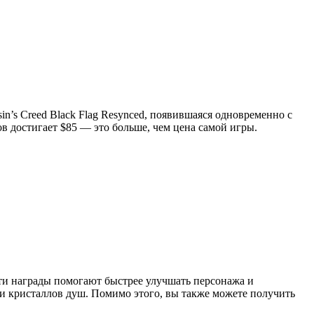
in’s Creed Black Flag Resynced, появившаяся одновременно с
в достигает $85 — это больше, чем цена самой игры.
Эти награды помогают быстрее улучшать персонажа и
ли кристаллов душ. Помимо этого, вы также можете получить