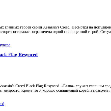
главных героев серии Assassin’s Creed. Несмотря на популярнос
стория оставалась ограничена одной полноценной игрой. Ситуаци
ack Flag Resynced
assin’s Creed Black Flag Resynced. «Галка» служит главным ср
т непросто. Кроме того, хорошо оснащенный корабль позволяет 