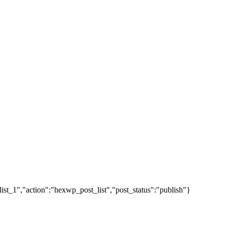
st_1","action":"hexwp_post_list","post_status":"publish"}