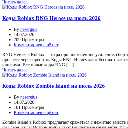
Читать далее
Коды Roblox RNG Heroes на июль 2026
By
nesergius
14.07.2026
709 Просмотры
Комментариев ещё нет
RNG Heroes в Roblox — игра про постепенное усиление, сбор 
прогресс через престиж. Коды RNG Heroes дают бесплатные зе
юнитами. Все новые коды RNG […]
Читать далее
Коды Roblox Zombie Island на июль 2026
By
nesergius
14.07.2026
101 Просмотры
Комментариев ещё нет
Zombie Island в Roblox предлагает сражаться с нежитью вмест
под себя. Коды Остров зомби дают бесплатные самоцветы. Их 