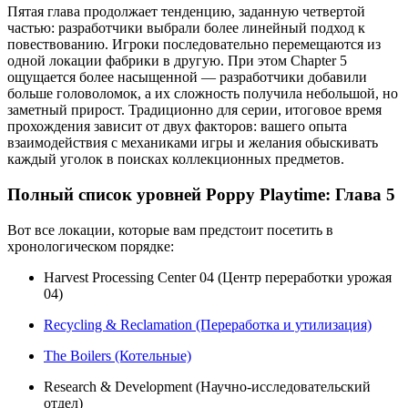
Пятая глава продолжает тенденцию, заданную четвертой
частью: разработчики выбрали более линейный подход к
повествованию. Игроки последовательно перемещаются из
одной локации фабрики в другую. При этом Chapter 5
ощущается более насыщенной — разработчики добавили
больше головоломок, а их сложность получила небольшой, но
заметный прирост. Традиционно для серии, итоговое время
прохождения зависит от двух факторов: вашего опыта
взаимодействия с механиками игры и желания обыскивать
каждый уголок в поисках коллекционных предметов.
Полный список уровней Poppy Playtime: Глава 5
Вот все локации, которые вам предстоит посетить в
хронологическом порядке:
Harvest Processing Center 04 (Центр переработки урожая
04)
Recycling & Reclamation (Переработка и утилизация)
The Boilers (Котельные)
Research & Development (Научно-исследовательский
отдел)