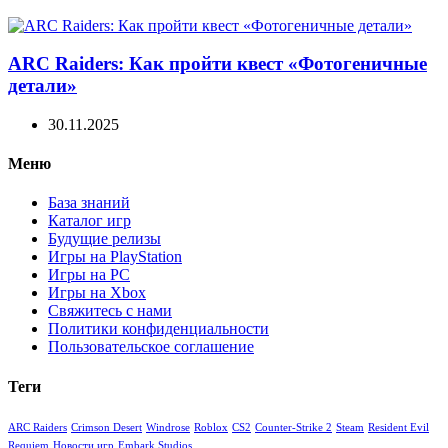
ARC Raiders: Как пройти квест «Фотогеничные
детали»
30.11.2025
Меню
База знаний
Каталог игр
Будущие релизы
Игры на PlayStation
Игры на PC
Игры на Xbox
Свяжитесь с нами
Политики конфиденциальности
Пользовательское соглашение
Теги
ARC Raiders
Crimson Desert
Windrose
Roblox
CS2
Counter-Strike 2
Steam
Resident Evil
Requiem
Новости игр
Embark Studios