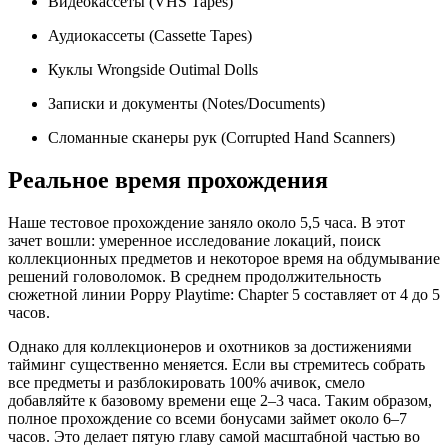
Видеокассеты (VHS Tapes)
Аудиокассеты (Cassette Tapes)
Куклы Wrongside Outimal Dolls
Записки и документы (Notes/Documents)
Сломанные сканеры рук (Corrupted Hand Scanners)
Реальное время прохождения
Наше тестовое прохождение заняло около 5,5 часа. В этот
зачет вошли: умеренное исследование локаций, поиск
коллекционных предметов и некоторое время на обдумывание
решений головоломок. В среднем продолжительность
сюжетной линии Poppy Playtime: Chapter 5 составляет от 4 до 5
часов.
Однако для коллекционеров и охотников за достижениями
тайминг существенно меняется. Если вы стремитесь собрать
все предметы и разблокировать 100% ачивок, смело
добавляйте к базовому времени еще 2–3 часа. Таким образом,
полное прохождение со всеми бонусами займет около 6–7
часов. Это делает пятую главу самой масштабной частью во