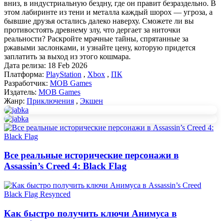
вниз, в индустриальную бездну, где он правит безраздельно. В
этом лабиринте из тени и металла каждый шорох — угроза, а
бывшие друзья остались далеко наверху. Сможете ли вы
противостоять древнему злу, что дергает за ниточки
реальности? Раскройте мрачные тайны, спрятанные за
ржавыми заслонками, и узнайте цену, которую придется
заплатить за выход из этого кошмара.
Дата релиза:
18 Feb 2026
Платформа:
PlayStation
,
Xbox
,
ПК
Разработчик:
MOB Games
Издатель:
MOB Games
Жанр:
Приключения
,
Экшен
Все реальные исторические персонажи в
Assassin’s Creed 4: Black Flag
Как быстро получить ключи Анимуса в