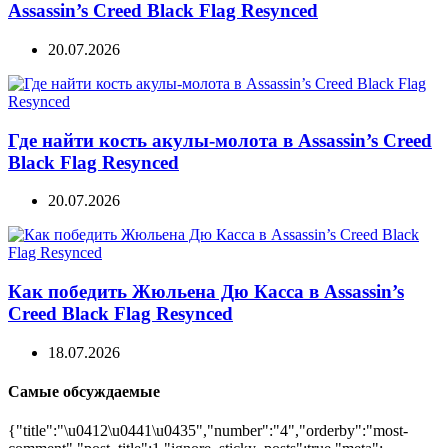
Assassin’s Creed Black Flag Resynced
20.07.2026
Где найти кость акулы-молота в Assassin’s Creed
Black Flag Resynced
20.07.2026
Как победить Жюльена Дю Касса в Assassin’s
Creed Black Flag Resynced
18.07.2026
Самые обсуждаемые
{"title":"\u0412\u0441\u0435","number":"4","orderby":"most-