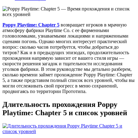
Poppy Playtime: Chapter 5
возвращает игроков в мрачную
атмосферу фабрики Playtime Co. с ее фирменными
головоломками, узнаваемыми локациями и напряженными
сценами погонь. Однако многих интересует практический
вопрос: сколько часов потребуется, чтобы добраться до
титров? Как и в предыдущих эпизодах, продолжительность
прохождения напрямую зависит от вашего стиля игры —
скорости решения загадок и тщательности исследования
уголков фабрики. В этом руководстве мы детально разберем,
сколько времени займет прохождение Poppy Playtime: Chapter
5, а также представим полный список всех уровней, чтобы вы
могли отслеживать свой прогресс в меню сохранений,
продвигаясь по территории Прототипа.
Длительность прохождения Poppy
Playtime: Chapter 5 и список уровней