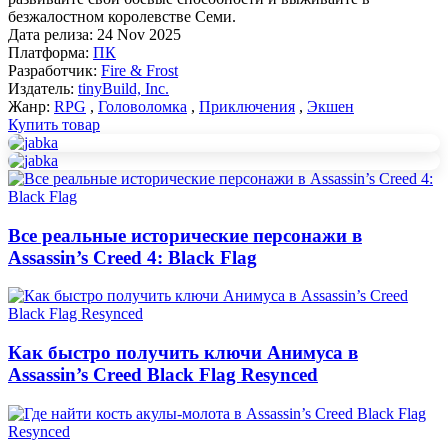
безжалостном королевстве Семи.
Дата релиза:
24 Nov 2025
Платформа:
ПК
Разработчик:
Fire & Frost
Издатель:
tinyBuild, Inc.
Жанр:
RPG
,
Головоломка
,
Приключения
,
Экшен
Купить товар
Все реальные исторические персонажи в
Assassin’s Creed 4: Black Flag
Как быстро получить ключи Анимуса в
Assassin’s Creed Black Flag Resynced