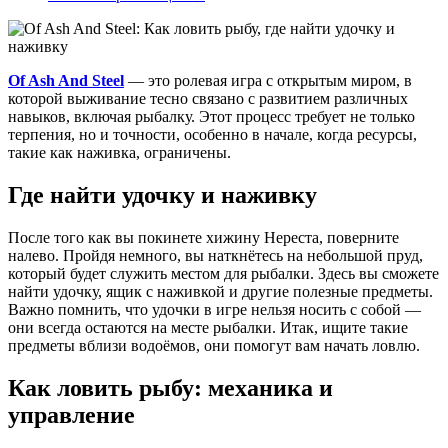
Of Ash And Steel
— это ролевая игра с открытым миром, в
которой выживание тесно связано с развитием различных
навыков, включая рыбалку. Этот процесс требует не только
терпения, но и точности, особенно в начале, когда ресурсы,
такие как наживка, ограничены.
Где найти удочку и наживку
После того как вы покинете хижину Нереста, поверните
налево. Пройдя немного, вы наткнётесь на небольшой пруд,
который будет служить местом для рыбалки. Здесь вы сможете
найти удочку, ящик с наживкой и другие полезные предметы.
Важно помнить, что удочки в игре нельзя носить с собой —
они всегда остаются на месте рыбалки. Итак, ищите такие
предметы вблизи водоёмов, они помогут вам начать ловлю.
Как ловить рыбу: механика и
управление