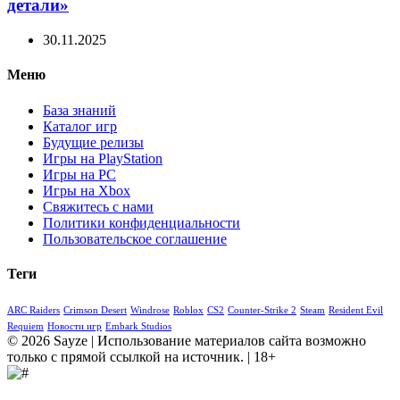
детали»
30.11.2025
Меню
База знаний
Каталог игр
Будущие релизы
Игры на PlayStation
Игры на PC
Игры на Xbox
Свяжитесь с нами
Политики конфиденциальности
Пользовательское соглашение
Теги
ARC Raiders
Crimson Desert
Windrose
Roblox
CS2
Counter-Strike 2
Steam
Resident Evil
Requiem
Новости игр
Embark Studios
© 2026 Sayze | Использование материалов сайта возможно
только с прямой ссылкой на источник. | 18+