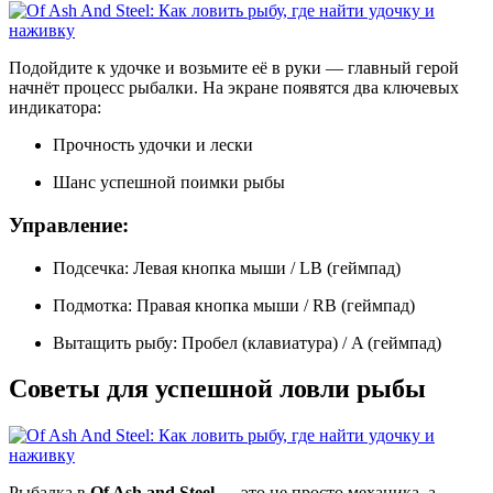
Подойдите к удочке и возьмите её в руки — главный герой
начнёт процесс рыбалки. На экране появятся два ключевых
индикатора:
Прочность удочки и лески
Шанс успешной поимки рыбы
Управление
:
Подсечка: Левая кнопка мыши / LB (геймпад)
Подмотка: Правая кнопка мыши / RB (геймпад)
Вытащить рыбу: Пробел (клавиатура) / A (геймпад)
Советы для успешной ловли рыбы
Рыбалка в
Of Ash and Steel
— это не просто механика, а