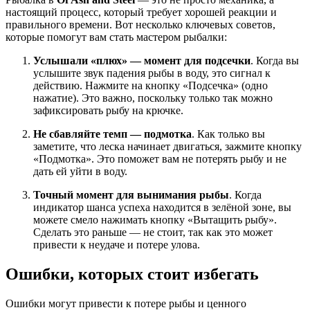
настоящий процесс, который требует хорошей реакции и
правильного времени. Вот несколько ключевых советов,
которые помогут вам стать мастером рыбалки:
Услышали «плюх» — момент для подсечки
. Когда вы
услышите звук падения рыбы в воду, это сигнал к
действию. Нажмите на кнопку «Подсечка» (одно
нажатие). Это важно, поскольку только так можно
зафиксировать рыбу на крючке.
Не сбавляйте темп — подмотка
. Как только вы
заметите, что леска начинает двигаться, зажмите кнопку
«Подмотка». Это поможет вам не потерять рыбу и не
дать ей уйти в воду.
Точный момент для вынимания рыбы
. Когда
индикатор шанса успеха находится в зелёной зоне, вы
можете смело нажимать кнопку «Вытащить рыбу».
Сделать это раньше — не стоит, так как это может
привести к неудаче и потере улова.
Ошибки, которых стоит избегать
Ошибки могут привести к потере рыбы и ценного