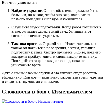
Вот что нужно делать:
Найдите укрытие.
Оно не обязательно должно быть
большим, но важно, чтобы оно закрывало вас от
прямого попадания снарядов Измельчителя.
Слушайте звуки подготовки.
Когда робот готовится к
атаке, он издает характерный звук. Услышав этот
сигнал, поспешите укрыться.
Тактика простая.
Стреляйте по Измельчителю, как
только он появится в поле зрения, а затем, услышав
подготовку к атаке, быстро прячьтесь. Ждите, пока его
выстрелы пройдут мимо, и снова выходите на атаку.
Повторяйте эти действия до тех пор, пока не
уничтожите врага.
Даже с самым слабым оружием эта тактика будет работать
эффективно. Главное — правильно рассчитать время укрытия
и следить за звуковыми сигналами.
Сложности в бою с Измельчителем