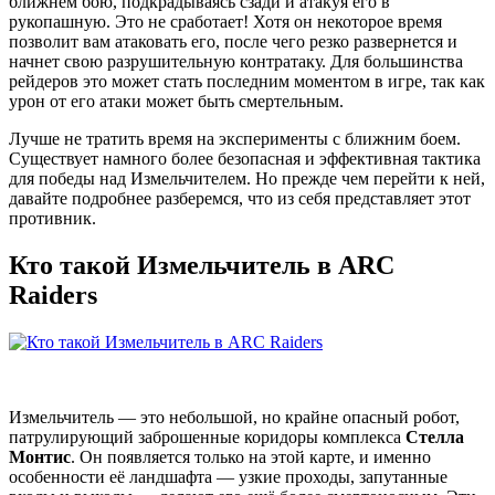
ближнем бою, подкрадываясь сзади и атакуя его в
рукопашную. Это не сработает! Хотя он некоторое время
позволит вам атаковать его, после чего резко развернется и
начнет свою разрушительную контратаку. Для большинства
рейдеров это может стать последним моментом в игре, так как
урон от его атаки может быть смертельным.
Лучше не тратить время на эксперименты с ближним боем.
Существует намного более безопасная и эффективная тактика
для победы над Измельчителем. Но прежде чем перейти к ней,
давайте подробнее разберемся, что из себя представляет этот
противник.
Кто такой Измельчитель в ARC
Raiders
Измельчитель — это небольшой, но крайне опасный робот,
патрулирующий заброшенные коридоры комплекса
Стелла
Монтис
. Он появляется только на этой карте, и именно
особенности её ландшафта — узкие проходы, запутанные