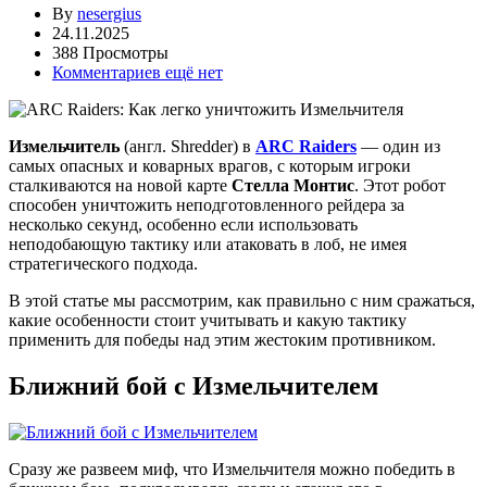
By
nesergius
24.11.2025
388 Просмотры
Комментариев ещё нет
Измельчитель
(англ. Shredder) в
ARC Raiders
— один из
самых опасных и коварных врагов, с которым игроки
сталкиваются на новой карте
Стелла Монтис
. Этот робот
способен уничтожить неподготовленного рейдера за
несколько секунд, особенно если использовать
неподобающую тактику или атаковать в лоб, не имея
стратегического подхода.
В этой статье мы рассмотрим, как правильно с ним сражаться,
какие особенности стоит учитывать и какую тактику
применить для победы над этим жестоким противником.
Ближний бой с Измельчителем
Сразу же развеем миф, что Измельчителя можно победить в