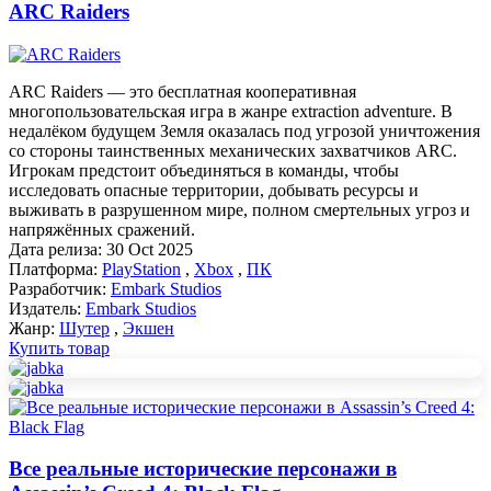
ARC Raiders
ARC Raiders — это бесплатная кооперативная
многопользовательская игра в жанре extraction adventure. В
недалёком будущем Земля оказалась под угрозой уничтожения
со стороны таинственных механических захватчиков ARC.
Игрокам предстоит объединяться в команды, чтобы
исследовать опасные территории, добывать ресурсы и
выживать в разрушенном мире, полном смертельных угроз и
напряжённых сражений.
Дата релиза:
30 Oct 2025
Платформа:
PlayStation
,
Xbox
,
ПК
Разработчик:
Embark Studios
Издатель:
Embark Studios
Жанр:
Шутер
,
Экшен
Купить товар
Все реальные исторические персонажи в