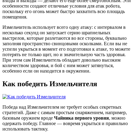
входы и выходы — делают его ещё более смертоносным. Эти
особенности создают отличные условия для атак робота,
поскольку его огонь может быстро захватить всю площадь
помещения.
Измельчитель использует всего одну атаку: с интервалом в
несколько секунд он запускает серию шрапнельных
выстрелов, которые разлетаются во все стороны, буквально
заполняя пространство свинцовыми осколками. Если вы не
успели укрыться в момент его подготовки к атаке, то можете
потерять не только щит, но и значительную часть здоровья.
При этом сам Измельчитель обладает довольно высоким
количеством здоровья, и бой с ним может затянуться,
особенно если он находится в окружении.
Как победить Измельчителя
Победа над Измельчителем не требует особых секретных
стратегий. Даже с самым простым снаряжением, например,
базовым оружием вроде
Чайника первого уровня
, можно
одержать победу. Главное — вовремя укрыться и правильно
использовать тактику.