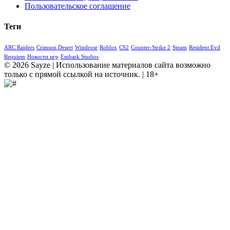
Пользовательское соглашение
Теги
ARC Raiders
Crimson Desert
Windrose
Roblox
CS2
Counter-Strike 2
Steam
Resident Evil
Requiem
Новости игр
Embark Studios
© 2026 Sayze | Использование материалов сайта возможно
только с прямой ссылкой на источник. | 18+