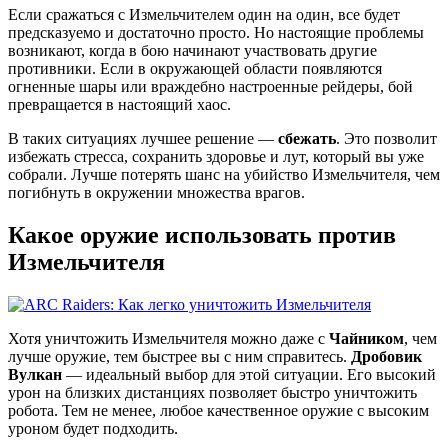
Если сражаться с Измельчителем один на один, все будет
предсказуемо и достаточно просто. Но настоящие проблемы
возникают, когда в бою начинают участвовать другие
противники. Если в окружающей области появляются
огненные шары или враждебно настроенные рейдеры, бой
превращается в настоящий хаос.
В таких ситуациях лучшее решение —
сбежать
. Это позволит
избежать стресса, сохранить здоровье и лут, который вы уже
собрали. Лучше потерять шанс на убийство Измельчителя, чем
погибнуть в окружении множества врагов.
Какое оружие использовать против
Измельчителя
Хотя уничтожить Измельчителя можно даже с
Чайником
, чем
лучше оружие, тем быстрее вы с ним справитесь.
Дробовик
Вулкан
— идеальный выбор для этой ситуации. Его высокий
урон на близких дистанциях позволяет быстро уничтожить
робота. Тем не менее, любое качественное оружие с высоким
уроном будет подходить.