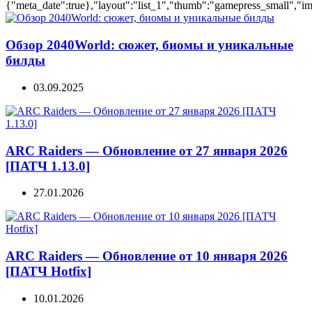
{"meta_date":true},"layout":"list_1","thumb":"gamepress_small","ima
Обзор 2040World: сюжет, биомы и уникальные
билды
03.09.2025
ARC Raiders — Обновление от 27 января 2026
[ПАТЧ 1.13.0]
27.01.2026
ARC Raiders — Обновление от 10 января 2026
[ПАТЧ Hotfix]
10.01.2026