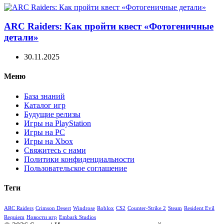
ARC Raiders: Как пройти квест «Фотогеничные
детали»
30.11.2025
Меню
База знаний
Каталог игр
Будущие релизы
Игры на PlayStation
Игры на PC
Игры на Xbox
Свяжитесь с нами
Политики конфиденциальности
Пользовательское соглашение
Теги
ARC Raiders
Crimson Desert
Windrose
Roblox
CS2
Counter-Strike 2
Steam
Resident Evil
Requiem
Новости игр
Embark Studios