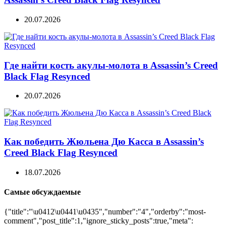
20.07.2026
Где найти кость акулы-молота в Assassin’s Creed
Black Flag Resynced
20.07.2026
Как победить Жюльена Дю Касса в Assassin’s
Creed Black Flag Resynced
18.07.2026
Самые обсуждаемые
{"title":"\u0412\u0441\u0435","number":"4","orderby":"most-
comment","post_title":1,"ignore_sticky_posts":true,"meta":