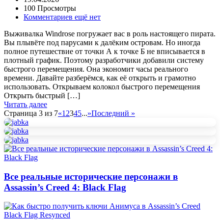
100 Просмотры
Комментариев ещё нет
Выживалка Windrose погружает вас в роль настоящего пирата.
Вы плывёте под парусами к далёким островам. Но иногда
полное путешествие от точки А к точке Б не вписывается в
плотный график. Поэтому разработчики добавили систему
быстрого перемещения. Она экономит часы реального
времени. Давайте разберёмся, как её открыть и грамотно
использовать. Открываем колокол быстрого перемещения
Открыть быстрый […]
Читать далее
Страница 3 из 7
«
1
2
3
4
5
...
»
Последний »
Все реальные исторические персонажи в
Assassin’s Creed 4: Black Flag