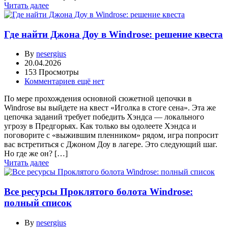
Читать далее
Где найти Джона Доу в Windrose: решение квеста
By
nesergius
20.04.2026
153 Просмотры
Комментариев ещё нет
По мере прохождения основной сюжетной цепочки в
Windrose вы выйдете на квест «Иголка в стоге сена». Эта же
цепочка заданий требует победить Хэндса — локального
угрозу в Предгорьях. Как только вы одолеете Хэндса и
поговорите с «выжившим пленником» рядом, игра попросит
вас встретиться с Джоном Доу в лагере. Это следующий шаг.
Но где же он? […]
Читать далее
Все ресурсы Проклятого болота Windrose:
полный список
By
nesergius