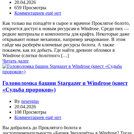
20.04.2026
659 Просмотры
Комментариев ещё нет
Как только вы попадёте в сырое и мрачное Проклятое болото,
откроется доступ к новым ресурсам в Windrose. Среди них —
редкие материалы и компоненты для крафта. Некоторые даже
открывают новые механики, например зачарование. В этом
гайде мы разберём ключевые ресурсы болота. А также
покажем, как их добыть. Где найти древние обломки в
Windrose (слитки болотного […]
Читать далее
Головоломка башни Stargazer в Windrose (квест
«Судьба пророков»)
By
nesergius
20.04.2026
108 Просмотры
Комментариев ещё нет
Вы добрались до Проклятого болота и
достопримечательности «Башня Звездочёта» в Windrose? Тогда