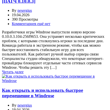
[ПАТЧ 0.10.0.3]
By
nesergius
19.04.2026
390 Просмотры
Комментариев ещё нет
Разработчики игры Windrose выпустили новую версию
0.10.0.3.104-256f9653. Она устраняет несколько критических
проблем, с которыми столкнулись игроки за последние дни.
Команда работала в экстренном режиме, чтобы как можно
быстрее восстановить стабильную игру для всех
пользователей. Как работает ручной выбор сервера связи
Специалисты студии обнаружили, что некоторые интернет-
провайдеры блокируют отдельные части сетевых сервисов
Windrose. Чтобы решить эту […]
Читать далее
Как открыть и использовать быстрое
перемещение в Windrose
By
nesergius
19.04.2026