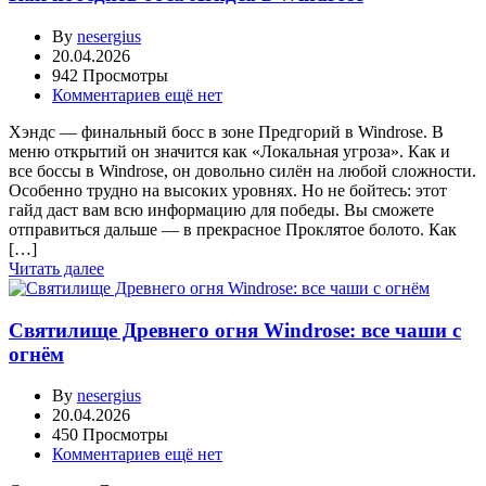
By
nesergius
20.04.2026
942 Просмотры
Комментариев ещё нет
Хэндс — финальный босс в зоне Предгорий в Windrose. В
меню открытий он значится как «Локальная угроза». Как и
все боссы в Windrose, он довольно силён на любой сложности.
Особенно трудно на высоких уровнях. Но не бойтесь: этот
гайд даст вам всю информацию для победы. Вы сможете
отправиться дальше — в прекрасное Проклятое болото. Как
[…]
Читать далее
Святилище Древнего огня Windrose: все чаши с
огнём
By
nesergius
20.04.2026
450 Просмотры
Комментариев ещё нет