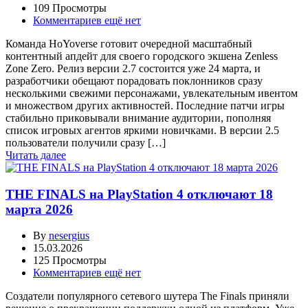
109 Просмотры
Комментариев ещё нет
Команда HoYoverse готовит очередной масштабный
контентный апдейт для своего городского экшена Zenless
Zone Zero. Релиз версии 2.7 состоится уже 24 марта, и
разработчики обещают порадовать поклонников сразу
несколькими свежими персонажами, увлекательным ивентом
и множеством других активностей. Последние патчи игры
стабильно приковывали внимание аудитории, пополняя
список игровых агентов яркими новичками. В версии 2.5
пользователи получили сразу […]
Читать далее
THE FINALS на PlayStation 4 отключают 18
марта 2026
By
nesergius
15.03.2026
125 Просмотры
Комментариев ещё нет
Создатели популярного сетевого шутера The Finals приняли