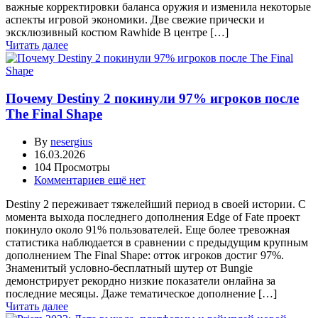
важные корректировки баланса оружия и изменила некоторые
аспекты игровой экономики. Две свежие прически и
эксклюзивный костюм Rawhide В центре […]
Читать далее
Почему Destiny 2 покинули 97% игроков после
The Final Shape
By
nesergius
16.03.2026
104 Просмотры
Комментариев ещё нет
Destiny 2 переживает тяжелейший период в своей истории. С
момента выхода последнего дополнения Edge of Fate проект
покинуло около 91% пользователей. Еще более тревожная
статистика наблюдается в сравнении с предыдущим крупным
дополнением The Final Shape: отток игроков достиг 97%.
Знаменитый условно-бесплатный шутер от Bungie
демонстрирует рекордно низкие показатели онлайна за
последние месяцы. Даже тематическое дополнение […]
Читать далее