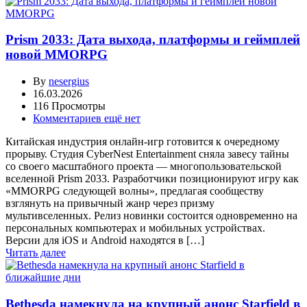
Prism 2033: Дата выхода, платформы и геймплей
новой MMORPG
By
nesergius
16.03.2026
116 Просмотры
Комментариев ещё нет
Китайская индустрия онлайн-игр готовится к очередному
прорыву. Студия CyberNest Entertainment сняла завесу тайны
со своего масштабного проекта — многопользовательской
вселенной Prism 2033. Разработчики позиционируют игру как
«MMORPG следующей волны», предлагая сообществу
взглянуть на привычный жанр через призму
мультивселенных. Релиз новинки состоится одновременно на
персональных компьютерах и мобильных устройствах.
Версии для iOS и Android находятся в […]
Читать далее
Bethesda намекнула на крупный анонс Starfield в