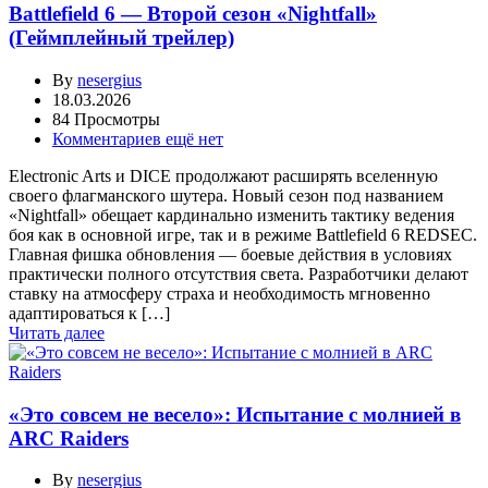
Battlefield 6 — Второй сезон «Nightfall»
(Геймплейный трейлер)
By
nesergius
18.03.2026
84 Просмотры
Комментариев ещё нет
Electronic Arts и DICE продолжают расширять вселенную
своего флагманского шутера. Новый сезон под названием
«Nightfall» обещает кардинально изменить тактику ведения
боя как в основной игре, так и в режиме Battlefield 6 REDSEC.
Главная фишка обновления — боевые действия в условиях
практически полного отсутствия света. Разработчики делают
ставку на атмосферу страха и необходимость мгновенно
адаптироваться к […]
Читать далее
«Это совсем не весело»: Испытание с молнией в
ARC Raiders
By
nesergius