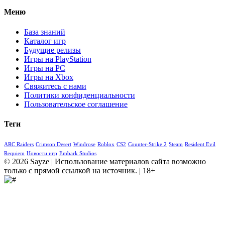
Меню
База знаний
Каталог игр
Будущие релизы
Игры на PlayStation
Игры на PC
Игры на Xbox
Свяжитесь с нами
Политики конфиденциальности
Пользовательское соглашение
Теги
ARC Raiders
Crimson Desert
Windrose
Roblox
CS2
Counter-Strike 2
Steam
Resident Evil
Requiem
Новости игр
Embark Studios
© 2026 Sayze | Использование материалов сайта возможно
только с прямой ссылкой на источник. | 18+