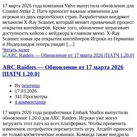
17 марта 2026 года компания Valve выпустила обновление для
Counter-Strike 2. Патч приносит важные изменения для
игроков из двух европейских стран. Разработчики внедряют
механизм X-Ray Scanner, который меняет привычный процесс
открытия контейнеров. Кроме того, обновление затрагивает
доступность кейсов с мейджора в главном меню. X-Ray
Scanner: новая эра открытия контейнеров Игроки из Германии
и Нидерландов теперь увидят […]
Читать далее
ARC Raiders — Обновление от 17 марта 2026
[ПАТЧ 1.20.0]
By
nesergius
17.03.2026
341 Просмотры
4 комментария
17 марта 2026 года разработчики Embark Studios выпустили
обновление 1.20.0 для ARC Raiders. Игроки уже могут
загрузить этот патч на всех платформах. Чтобы применить
изменения, потребуется перезапустить игру. Апдейт приносит
не только косметические новинки. Команда также внедрила