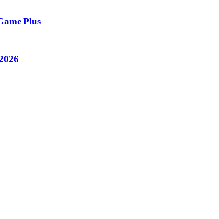
 Game Plus
 2026