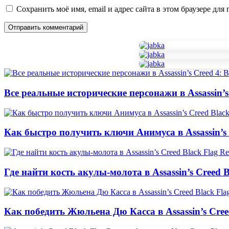
Сохранить моё имя, email и адрес сайта в этом браузере д
Все реальные исторические персонажи в Assassin’s 
Как быстро получить ключи Анимуса в Assassin’s 
Где найти кость акулы-молота в Assassin’s Creed B
Как победить Жюльена Дю Касса в Assassin’s Cree