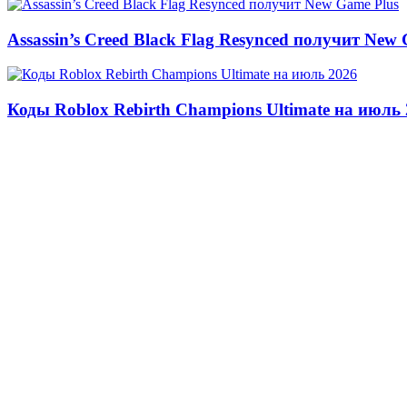
Assassin’s Creed Black Flag Resynced получит New
Коды Roblox Rebirth Champions Ultimate на июль