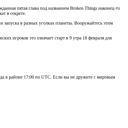
данная пятая глава под названием Broken Things наконец-то
ат в секрете.
и запуска в разных уголках планеты. Вооружайтесь этим
ских игроков это означает старт в 9 утра 18 февраля для
ода в районе 17:00 по UTC. Если вы не дружите с мировым