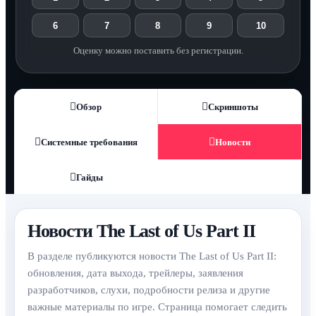
6
7
8
9
10
Оценку можно поставить без регистрации.
Обзор
Скриншоты
Системные требования
Новости
Гайды
Новости The Last of Us Part II
В разделе публикуются новости The Last of Us Part II:
обновления, дата выхода, трейлеры, заявления
разработчиков, слухи, подробности релиза и другие
важные материалы по игре. Страница помогает следить