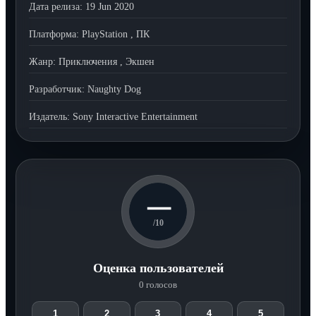
Дата релиза:
19 Jun 2020
Платформа:
PlayStation
,
ПК
Жанр:
Приключения
,
Экшен
Разработчик:
Naughty Dog
Издатель:
Sony Interactive Entertainment
—
/10
Оценка пользователей
0 голосов
1
2
3
4
5