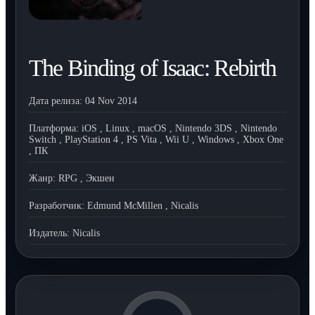
The Binding of Isaac: Rebirth
Дата релиза:
04 Nov 2014
Платформа:
iOS
,
Linux
,
macOS
,
Nintendo 3DS
,
Nintendo
Switch
,
PlayStation 4
,
PS Vita
,
Wii U
,
Windows
,
Xbox One
,
ПК
Жанр:
RPG
,
Экшен
Разработчик:
Edmund McMillen
,
Nicalis
Издатель:
Nicalis