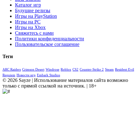
Каталог игр
Будущие релизы
Игры на PlayStation
Игры на PC
Игры на Xbox
Свяжитесь с нами
Политики конфиденциальности
Пользовательское соглашение
Теги
ARC Raiders
Crimson Desert
Windrose
Roblox
CS2
Counter-Strike 2
Steam
Resident Evil
Requiem
Новости игр
Embark Studios
© 2026 Sayze | Использование материалов сайта возможно
только с прямой ссылкой на источник. | 18+