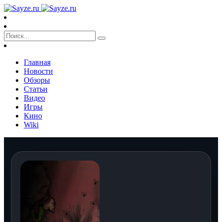
Главная
Новости
Обзоры
Статьи
Видео
Игры
Кино
Wiki