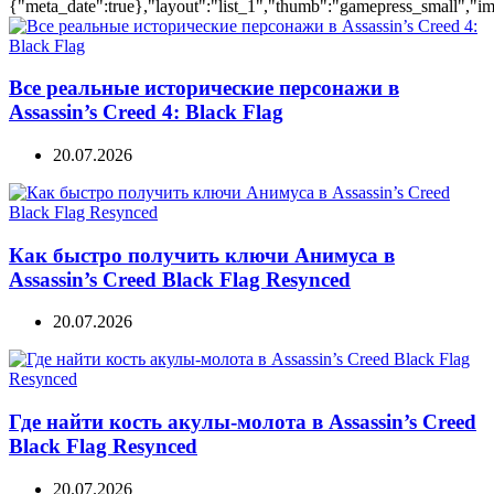
{"meta_date":true},"layout":"list_1","thumb":"gamepress_small","ima
Все реальные исторические персонажи в
Assassin’s Creed 4: Black Flag
20.07.2026
Как быстро получить ключи Анимуса в
Assassin’s Creed Black Flag Resynced
20.07.2026
Где найти кость акулы-молота в Assassin’s Creed
Black Flag Resynced
20.07.2026