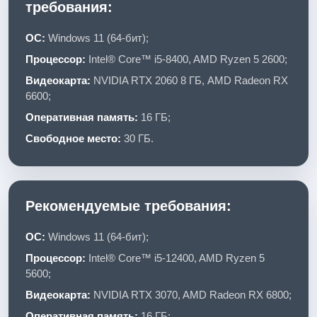
требования:
ОС:
Windows 11 (64-бит);
Процессор:
Intel® Core™ i5-8400, AMD Ryzen 5 2600;
Видеокарта:
NVIDIA RTX 2060 8 ГБ, AMD Radeon RX
6600;
Оперативная память:
16 ГБ;
Свободное место:
30 ГБ.
Рекомендуемые требования:
ОС:
Windows 11 (64-бит);
Процессор:
Intel® Core™ i5-12400, AMD Ryzen 5
5600;
Видеокарта:
NVIDIA RTX 3070, AMD Radeon RX 6800;
Оперативная память:
16 ГБ;