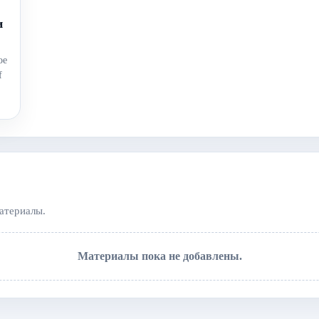
и
ое
f
атериалы.
Материалы пока не добавлены.