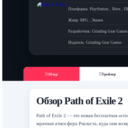
Платформа:
PlayStation
,
Xbox
,
П
Жанр:
RPG
,
Экшен
Разработчик:
Grinding Gear Games
Издатель:
Grinding Gear Games
Обзор
Трейлер
Обзор Path of Exile 2
Path of Exile 2 — это новая бесплатная ac
мрачная атмосфера Рэкласта, куда они воз