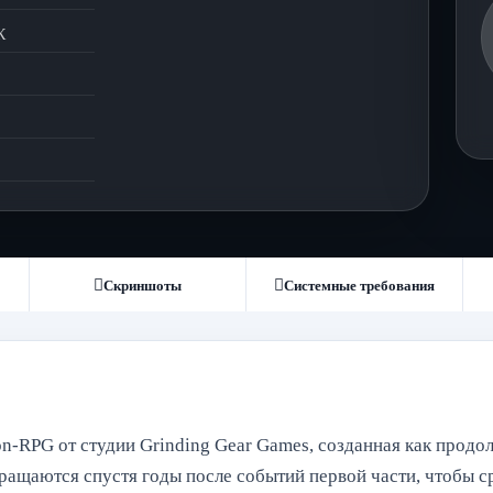
К
Скриншоты
Системные требования
tion-RPG от студии Grinding Gear Games, созданная как прод
вращаются спустя годы после событий первой части, чтобы с