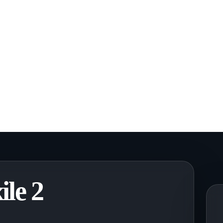
ile 2