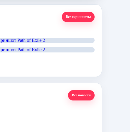
Все скриншоты
Все новости