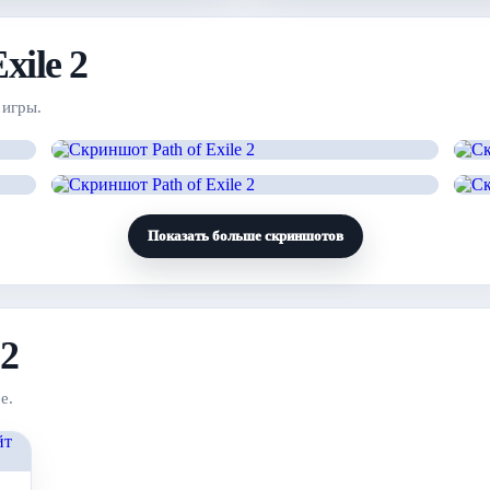
ile 2
 игры.
Показать больше скриншотов
 2
е.