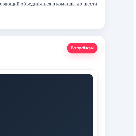
воляющий объединяться в команды до шести
Все трейлеры