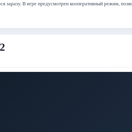
я заразу. В игре предусмотрен кооперативный режим, поз
 2
.