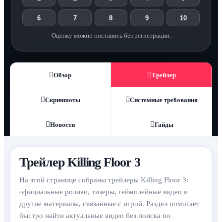
6
7
8
9
10
Оценку можно поставить без регистрации.
Обзор
Трейлер
Скриншоты
Системные требования
Новости
Гайды
Трейлер Killing Floor 3
На этой странице собраны трейлеры Killing Floor 3:
официальные ролики, тизеры, геймплейные видео и
другие материалы, связанные с игрой. Раздел помогает
быстро найти актуальные видео без поиска по