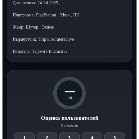
Дата релиза:
24 Jul 2025
Платформа:
PlayStation
,
Xbox
,
ПК
Жанр:
Шутер
,
Экшен
Разработчик:
Tripwire Interactive
Издатель:
Tripwire Interactive
—
/10
Оценка пользователей
0 голосов
1
2
3
4
5