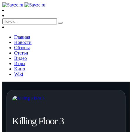
Главная
Новости
Обзоры
Статьи
Видео
Игры
Кино
Wiki
Killing Floor 3