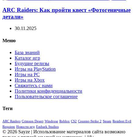
ARC Raiders: Как пройти квест «Фотогеничные
детали»
30.11.2025
Меню
База знаний
Каталог игр
Будущие релизы
Игры на PlayStation
Игры на PC
Игры на Xbox
Свяжитесь с нами
Политики конфиденциальности
Пользовательское соглашение
Теги
ARC Raiders
Crimson Desert
Windrose
Roblox
CS2
Counter-Strike 2
Steam
Resident Evil
Requiem
Новости игр
Embark Studios
© 2026 Sayze | Использование материалов сайта возможно