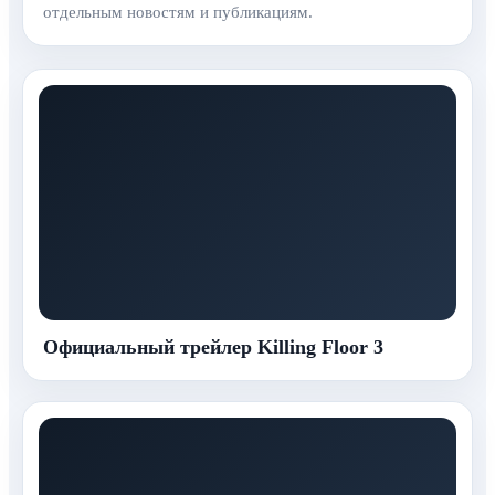
отдельным новостям и публикациям.
Официальный трейлер Killing Floor 3