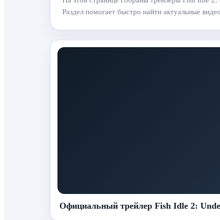
На этой странице собраны трейлеры Fish Idle 2:
Раздел помогает быстро найти актуальные виде
Официальный трейлер Fish Idle 2: Unde