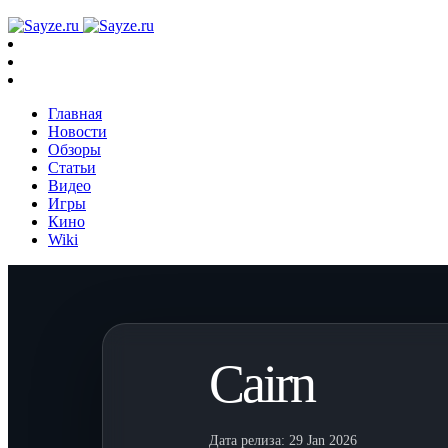
Главная
Новости
Обзоры
Статьи
Видео
Игры
Кино
Wiki
Cairn
Дата релиза:
29 Jan 2026