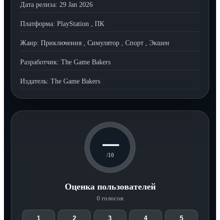
Дата релиза:
29 Jan 2026
Платформа:
PlayStation
,
ПК
Жанр:
Приключения
,
Симулятор
,
Спорт
,
Экшен
Разработчик:
The Game Bakers
Издатель:
The Game Bakers
—
/10
Оценка пользователей
0 голосов
1
2
3
4
5