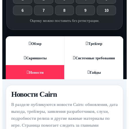
6
7
8
9
10
Оценку можно поставить без регистрации.
Обзор
Трейлер
Скриншоты
Системные требования
Новости
Гайды
Новости Cairn
В разделе публикуются новости Cairn: обновления, дата
выхода, трейлеры, заявления разработчиков, слухи,
подробности релиза и другие важные материалы по
игре. Страница помогает следить за главными