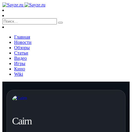
Главная
Новости
Обзоры
Статьи
Видео
Игры
Кино
Wiki
Cairn