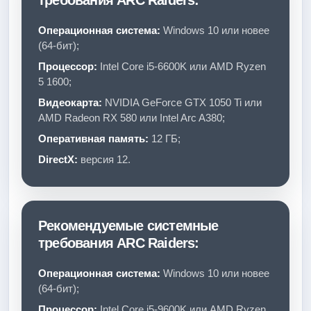
требования ARC Raiders:
Операционная система:
Windows 10 или новее
(64-бит);
Процессор:
Intel Core i5-6600K или AMD Ryzen
5 1600;
Видеокарта:
NVIDIA GeForce GTX 1050 Ti или
AMD Radeon RX 580 или Intel Arc A380;
Оперативная память:
12 ГБ;
DirectX:
версия 12.
Рекомендуемые системные
требования ARC Raiders:
Операционная система:
Windows 10 или новее
(64-бит);
Процессор:
Intel Core i5-9600K или AMD Ryzen