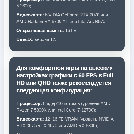
5 3600;
Видеокарта:
NVIDIA GeForce RTX 2070 или
AMD Radeon RX 5700 XT или Intel Arc B570;
Оперативная память:
16 ГБ;
DirectX:
версия 12.
Для комфортной игры на высоких
настройках графики с 60 FPS в Full
HD или QHD также рекомендуется
следующая конфигурация:
Процессор:
8 ядер/16 потоков (уровень AMD
Ryzen 7 5800X или Intel Core i7-12700);
Видеокарта:
12–16 ГБ VRAM (уровень NVIDIA
RTX 3070/RTX 4070 или AMD RX 6800);