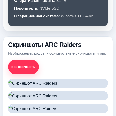
Оперативная память:
32 ГБ;
Накопитель:
NVMe SSD;
Операционная система:
Windows 11, 64-bit.
Скриншоты ARC Raiders
Изображения, кадры и официальные скриншоты игры.
Все скриншоты