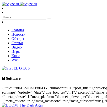
Главная
Новости
Обзоры
Статьи
Видео
Игры
Кино
Wiki
id Software
{"title":"\u0412\u0441\u0435","number":"10","post_title":1,"develop
software","orderby":"date","title_box_tag":"h1","excerpt":1,"game_
{"meta_relesae":1,"meta_platforms":1,"meta_developer":1,"meta_pu
{"meta_review":true,"meta_metascore":true,"meta_subscore":true},"la